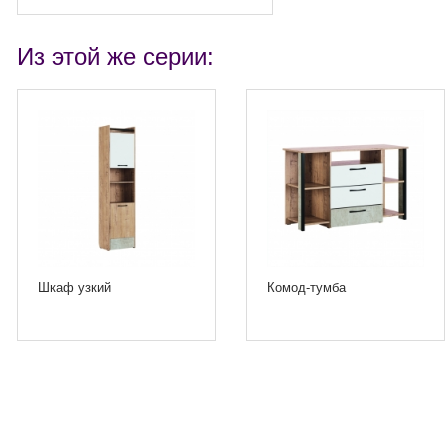
Из этой же серии:
Шкаф узкий
Комод-тумба