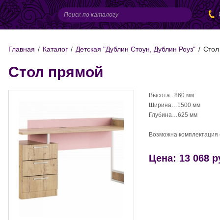
Главная
/
Каталог
/
Детская "Дублин Стоун, Дублин Роуз"
/
Стол
Стол прямой
Высота...860 мм
Ширина…1500 мм
Глубина…625 мм
Возможна комплектация
Цена: 13 068 р