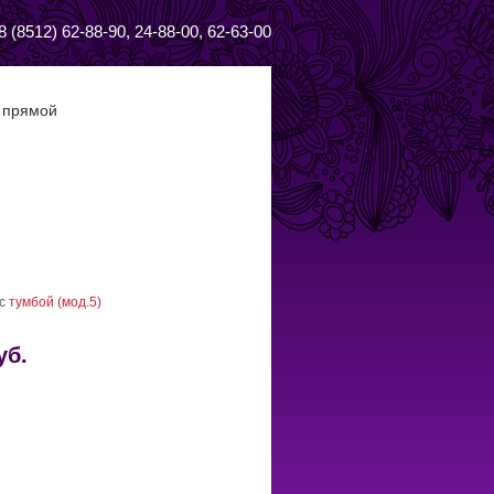
8 (8512) 62-88-90, 24-88-00, 62-63-00
 прямой
 с
тумбой (мод.5)
уб.