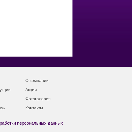
О компании
укции
Акции
Фотогалерея
язь
Контакты
работки персональных данных