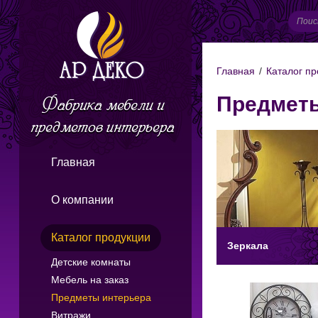
Главная
/
Каталог пр
Предметы
Главная
О компании
Каталог продукции
Зеркала
Детские комнаты
Мебель на заказ
Предметы интерьера
Витражи