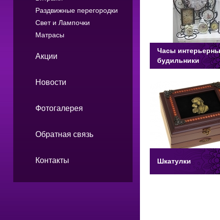
Раздвижные перегородки
Свет и Лампочки
Матрасы
Часы интерьерны
Акции
будильники
Новости
Фотогалерея
Обратная связь
Контакты
Шкатулки