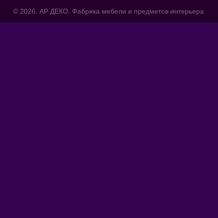
© 2026. АР ДЕКО. Фабрика мебели и предметов интерьера